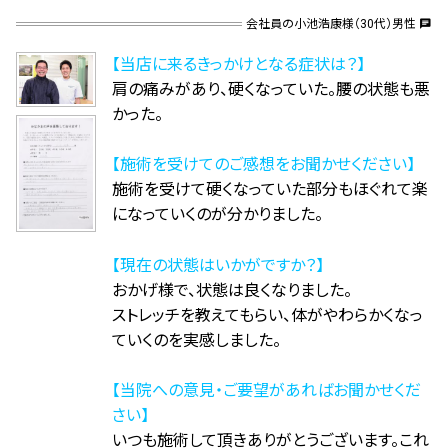
会社員の小池浩康様（30代）男性
chat
【当店に来るきっかけとなる症状は？】
肩の痛みがあり、硬くなっていた。腰の状態も悪
かった。
【施術を受けてのご感想をお聞かせください】
施術を受けて硬くなっていた部分もほぐれて楽
になっていくのが分かりました。
【現在の状態はいかがですか？】
おかげ様で、状態は良くなりました。
ストレッチを教えてもらい、体がやわらかくなっ
ていくのを実感しました。
【当院への意見・ご要望があればお聞かせくだ
さい】
いつも施術して頂きありがとうございます。これ