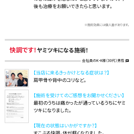
後も治療をお願いできたらと思います。
※施術効果には個人差があります。
快調です！
ヤミツキになる施術！
会社員のK・K様（30代）男性
chat
【当店に来るきっかけとなる症状は？】
肩甲骨や背中のコリなど。
【施術を受けてのご感想をお聞かせください】
最初のうちは痛かったが通っているうちにヤミ
ツキになりました。
【現在の状態はいかがですか？】
すこぶる快調。体が軽くなりました。