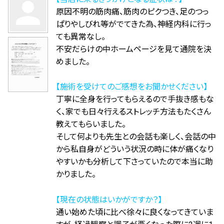
person
原因不明の筋肉痛、筋肉のピクつき、足のつっ
ぱりやしびれ等がでてきた為、神経内科に行っ
ても異常なし。
不安だらけの中ホームページを見て通院を決
めました。
【施術を受けてのご感想をお聞かせください】
丁寧に全身を行ってもらえるので手抜き感もな
く、家でも日々行えるストレッチ方法もたくさん
教えてもらいました。
そして何よりも先生との会話も楽しく、会話の中
から私自身がどういう状況の時に体が痛くなり
やすいかも分析して下さっていたので本当に助
かりました。
【現在の状態はいかがですか？】
通い始めた頃に比べ徐々に良くなってきていま