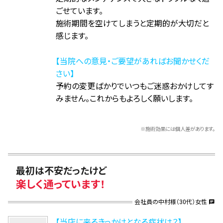
ごせています。
施術期間を空けてしまうと定期的が大切だと
感じます。
【当院への意見・ご要望があればお聞かせくだ
さい】
予約の変更ばかりでいつもご迷惑おかけしてす
みません。これからもよろしく願いします。
※施術効果には個人差があります。
最初は不安だったけど
楽しく通っています！
会社員の中村様（30代）女性
chat
【当店に来るきっかけとなる症状は？】